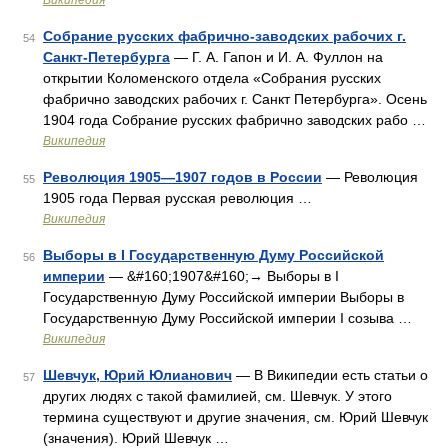
Википедия
Собрание русских фабрично-заводских рабочих г.
54
Санкт-Петербурга
— Г. А. Гапон и И. А. Фуллон на
открытии Коломенского отдела «Собрания русских
фабрично заводских рабочих г. Санкт Петербурга». Осень
1904 года Собрание русских фабрично заводских рабо …
Википедия
Революция 1905—1907 годов в России
— Революция
55
1905 года Первая русская революция …
Википедия
Выборы в I Государственную Думу Российской
56
империи
— &#160;1907&#160;→ Выборы в I
Государственную Думу Российской империи Выборы в
Государственную Думу Российской империи I созыва …
Википедия
Шевчук, Юрий Юлианович
— В Википедии есть статьи о
57
других людях с такой фамилией, см. Шевчук. У этого
термина существуют и другие значения, см. Юрий Шевчук
(значения). Юрий Шевчук …