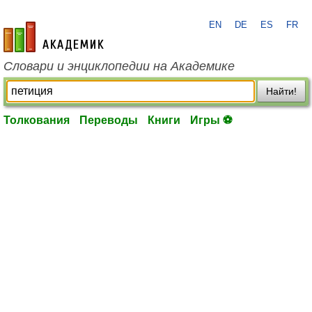
EN
DE
ES
FR
academic.ru
Словари и энциклопедии на Академике
Найти!
Толкования
Переводы
Книги
Игры ⚽