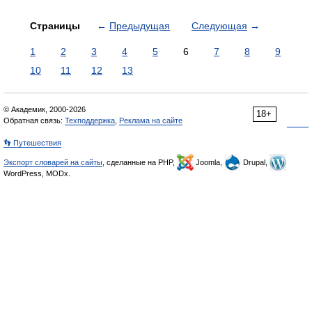
Страницы
←
Предыдущая
Следующая
→
1
2
3
4
5
6
7
8
9
10
11
12
13
© Академик, 2000-2026
18+
Обратная связь:
Техподдержка
,
Реклама на сайте
👣 Путешествия
Экспорт словарей на сайты
, сделанные на PHP,
Joomla,
Drupal,
WordPress, MODx.